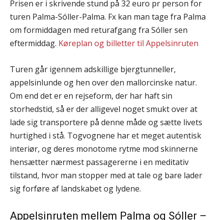
Prisen er i skrivende stund på 32 euro pr person for
turen Palma-Sóller-Palma. Fx kan man tage fra Palma
om formiddagen med returafgang fra Sóller sen
eftermiddag.
Køreplan og billetter til Appelsinruten
Turen går igennem adskillige bjergtunneller,
appelsinlunde og hen over den mallorcinske natur.
Om end det er en rejseform, der har haft sin
storhedstid, så er der alligevel noget smukt over at
lade sig transportere på denne måde og sætte livets
hurtighed i stå. Togvognene har et meget autentisk
interiør, og deres monotome rytme mod skinnerne
hensætter nærmest passagererne i en meditativ
tilstand, hvor man stopper med at tale og bare lader
sig forføre af landskabet og lydene.
Appelsinruten mellem Palma og Sóller –