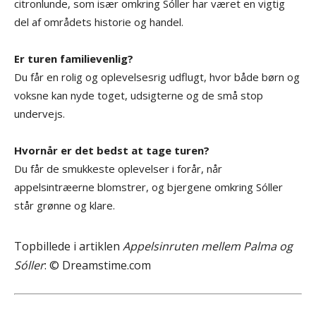
citronlunde, som især omkring Sóller har været en vigtig
del af områdets historie og handel.
Er turen familievenlig?
Du får en rolig og oplevelsesrig udflugt, hvor både børn og
voksne kan nyde toget, udsigterne og de små stop
undervejs.
Hvornår er det bedst at tage turen?
Du får de smukkeste oplevelser i forår, når
appelsintræerne blomstrer, og bjergene omkring Sóller
står grønne og klare.
Topbillede i artiklen
Appelsinruten mellem Palma og
Sóller
: © Dreamstime.com