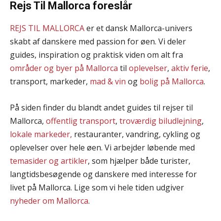
Rejs Til Mallorca foreslår
REJS TIL MALLORCA
er et dansk Mallorca-univers
skabt af danskere med passion for øen. Vi deler
guides, inspiration og praktisk viden om alt fra
områder og byer på Mallorca
til
oplevelser
,
aktiv ferie
,
transport, markeder,
mad & vin
og
bolig på Mallorca
.
På siden finder du blandt andet guides til rejser til
Mallorca,
offentlig transport
,
troværdig biludlejning
,
lokale markeder,
restauranter, vandring, cykling og
oplevelser over hele øen. Vi arbejder løbende med
temasider og artikler
, som hjælper både turister,
langtidsbesøgende og danskere med interesse for
livet på Mallorca. Lige som vi hele tiden udgiver
nyheder om Mallorca
.