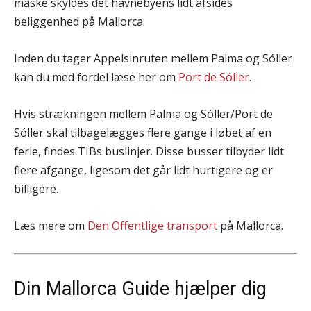
måske skyldes det havnebyens lidt afsides
beliggenhed på Mallorca.
Inden du tager Appelsinruten mellem Palma og Sóller
kan du med fordel læse her om
Port de Sóller
.
Hvis strækningen mellem Palma og Sóller/Port de
Sóller skal tilbagelægges flere gange i løbet af en
ferie, findes TIBs buslinjer. Disse busser tilbyder lidt
flere afgange, ligesom det går lidt hurtigere og er
billigere.
Læs mere om
Den Offentlige transport
på Mallorca.
Din Mallorca Guide hjælper dig