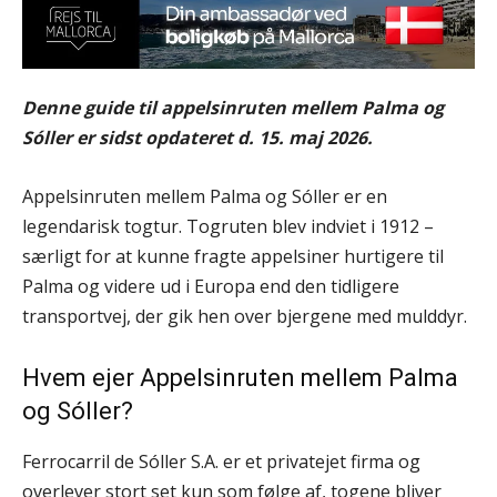
Denne guide til appelsinruten mellem Palma og
Sóller er sidst opdateret d. 15. maj 2026.
Appelsinruten mellem Palma og Sóller er en
legendarisk togtur. Togruten blev indviet i 1912 –
særligt for at kunne fragte appelsiner hurtigere til
Palma og videre ud i Europa end den tidligere
transportvej, der gik hen over bjergene med mulddyr.
Hvem ejer Appelsinruten mellem Palma
og Sóller?
Ferrocarril de Sóller S.A. er et privatejet firma og
overlever stort set kun som følge af, togene bliver