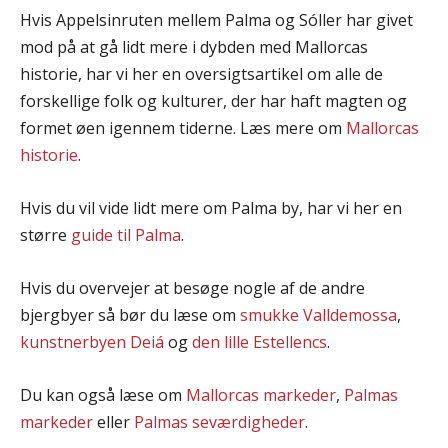
Hvis Appelsinruten mellem Palma og Sóller har givet
mod på at gå lidt mere i dybden med Mallorcas
historie, har vi her en oversigtsartikel om alle de
forskellige folk og kulturer, der har haft magten og
formet øen igennem tiderne. Læs mere om
Mallorcas
historie
.
Hvis du vil vide lidt mere om Palma by, har vi her en
større
guide til Palma
.
Hvis du overvejer at besøge nogle af de andre
bjergbyer så bør du læse om
smukke Valldemossa
,
kunstnerbyen Deiá
og
den lille Estellencs
.
Du kan også læse om
Mallorcas markeder
,
Palmas
markeder
eller
Palmas seværdigheder
.