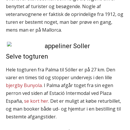
benyttet af turister og besøgende. Nogle af
veteranvognene er faktisk de oprindelige fra 1912, og
turen er bestemt noget, man bør prøve en gang,
mens man er på Mallorca.
Selve togturen
Hele togturen fra Palma til Sóller er på 27 km. Den
varer en times tid og stopper undervejs i den lille
bjergby Bunyola
. I Palma afgår toget fra sin egen
perron ved siden af Estació Intermodal ved Plaza
España,
se kort her
. Det er muligt at købe returbillet,
og man booker både ud- og hjemtur i en bestilling til
bestemte afgangstider.