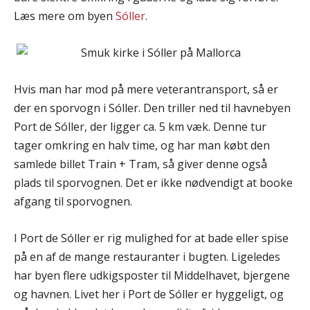
Læs mere om byen
Sóller
.
Hvis man har mod på mere veterantransport, så er
der en sporvogn i Sóller. Den triller ned til havnebyen
Port de Sóller, der ligger ca. 5 km væk. Denne tur
tager omkring en halv time, og har man købt den
samlede billet Train + Tram, så giver denne også
plads til sporvognen. Det er ikke nødvendigt at booke
afgang til sporvognen.
I Port de Sóller er rig mulighed for at bade eller spise
på en af de mange restauranter i bugten. Ligeledes
har byen flere udkigsposter til Middelhavet, bjergene
og havnen. Livet her i Port de Sóller er hyggeligt, og