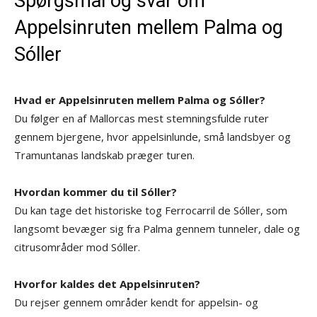
Spørgsmål og svar om
Appelsinruten mellem Palma og
Sóller
Hvad er Appelsinruten mellem Palma og Sóller?
Du følger en af Mallorcas mest stemningsfulde ruter
gennem bjergene, hvor appelsinlunde, små landsbyer og
Tramuntanas landskab præger turen.
Hvordan kommer du til Sóller?
Du kan tage det historiske tog Ferrocarril de Sóller, som
langsomt bevæger sig fra Palma gennem tunneler, dale og
citrusområder mod Sóller.
Hvorfor kaldes det Appelsinruten?
Du rejser gennem områder kendt for appelsin- og