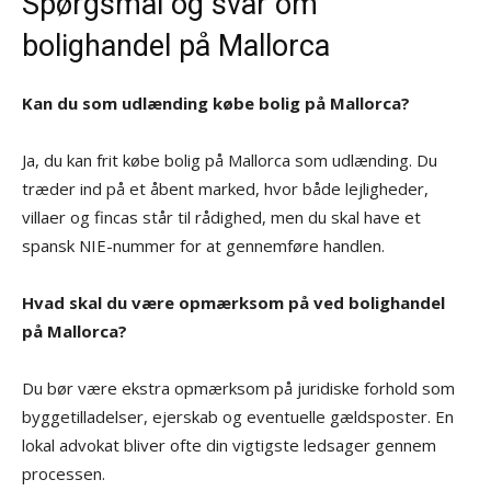
Spørgsmål og svar om
bolighandel på Mallorca
Kan du som udlænding købe bolig på Mallorca?
Ja, du kan frit købe bolig på Mallorca som udlænding. Du
træder ind på et åbent marked, hvor både lejligheder,
villaer og fincas står til rådighed, men du skal have et
spansk NIE-nummer for at gennemføre handlen.
Hvad skal du være opmærksom på ved bolighandel
på Mallorca?
Du bør være ekstra opmærksom på juridiske forhold som
byggetilladelser, ejerskab og eventuelle gældsposter. En
lokal advokat bliver ofte din vigtigste ledsager gennem
processen.