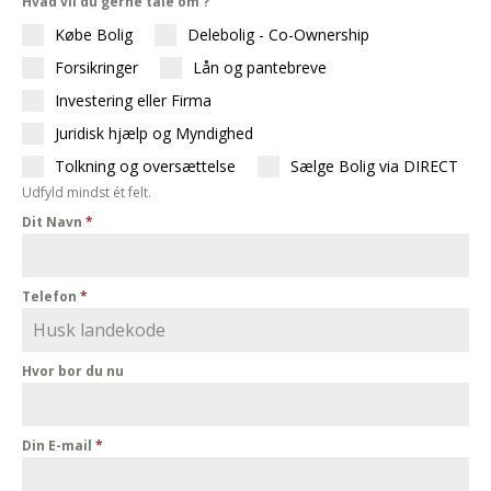
Hvad vil du gerne tale om ?
Købe Bolig
Delebolig - Co-Ownership
Forsikringer
Lån og pantebreve
Investering eller Firma
Juridisk hjælp og Myndighed
Tolkning og oversættelse
Sælge Bolig via DIRECT
Udfyld mindst ét felt.
Dit Navn
*
Telefon
*
Hvor bor du nu
Din E-mail
*