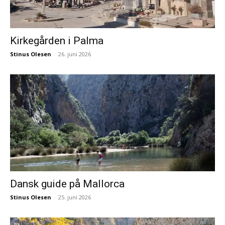
Kirkegården i Palma
Stinus Olesen
-
26. juni 2026
Dansk guide på Mallorca
Stinus Olesen
-
25. juni 2026