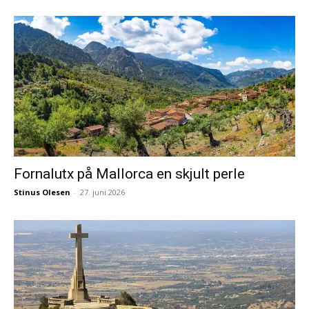
Fornalutx på Mallorca en skjult perle
Stinus Olesen
-
27. juni 2026