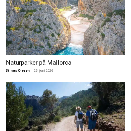
Naturparker på Mallorca
Stinus Olesen
-
25. juni 2026