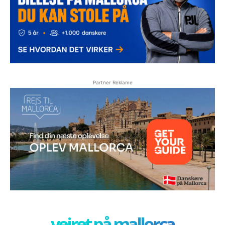
Partner Reklame
vejret på mallorca