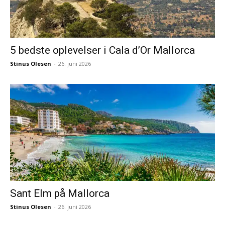
5 bedste oplevelser i Cala d’Or Mallorca
Stinus Olesen
-
26. juni 2026
Sant Elm på Mallorca
Stinus Olesen
-
26. juni 2026