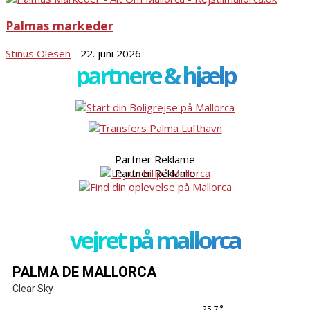
Palmas markeder
Stinus Olesen
-
22. juni 2026
partnere & hjælp
Partner Reklame
Partner Reklame
vejret på mallorca
PALMA DE MALLORCA
Clear Sky
°
25.7