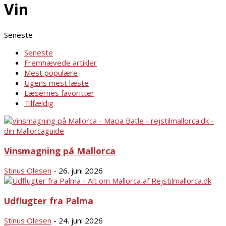
Vin
Seneste
Seneste
Fremhævede artikler
Mest populære
Ugens mest læste
Læsernes favoritter
Tilfældig
Vinsmagning på Mallorca
Stinus Olesen
-
26. juni 2026
Udflugter fra Palma
Stinus Olesen
-
24. juni 2026