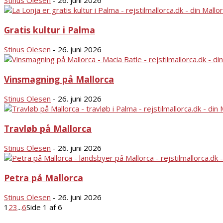
Stinus Olesen
-
26. juni 2026
Gratis kultur i Palma
Stinus Olesen
-
26. juni 2026
Vinsmagning på Mallorca
Stinus Olesen
-
26. juni 2026
Travløb på Mallorca
Stinus Olesen
-
26. juni 2026
Petra på Mallorca
Stinus Olesen
-
26. juni 2026
1
2
3
...
6
Side 1 af 6