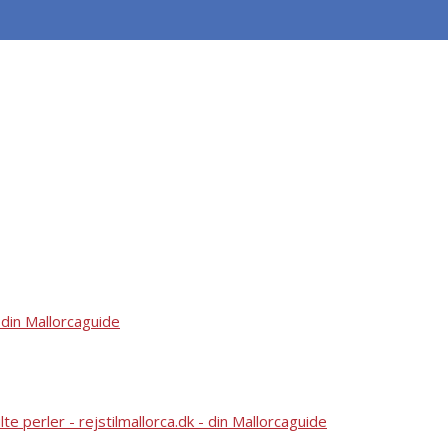
OPLEVELSER
TRANSPORT
MARKEDER
MAD OG VI