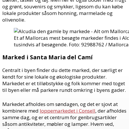
og grønt, souvenirs og smykker, ligesom du kan købe
lokale produkter såsom honning, marmelade og
olivenolie.
Et af Mallorcas mest besøgte markeder findes i 
tusindvis af besøgende. Foto: 92988762 / Mallo
Marked i Santa Maria del Camí
Centralt i byen finder du dette marked, der særligt er
kendt for sine lokale og økologiske produkter.
Markedet er et tilløbstykke og folk kommer med toget
til byen eller må parkere rundt omkring i byens gader.
Markedet afholdes om søndagen, og det er sjovt at
kombinere med
loppemarkedet i Consell
, der afholdes
samme dag, og er et centrum for genbrugsartikler
såsom antikviteter, møbler og lamper. Hvem ved,