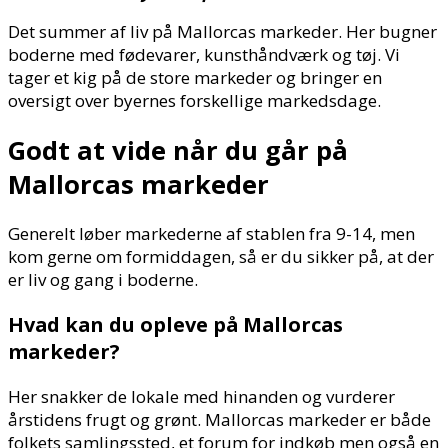
Det summer af liv på Mallorcas markeder. Her bugner
boderne med fødevarer, kunsthåndværk og tøj. Vi
tager et kig på de store markeder og bringer en
oversigt over byernes forskellige markedsdage.
Godt at vide når du går på
Mallorcas markeder
Generelt løber markederne af stablen fra 9-14, men
kom gerne om formiddagen, så er du sikker på, at der
er liv og gang i boderne.
Hvad kan du opleve på Mallorcas
markeder?
Her snakker de lokale med hinanden og vurderer
årstidens frugt og grønt. Mallorcas markeder er både
folkets samlingssted, et forum for indkøb men også en