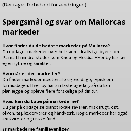
(Der tages forbehold for ændringer.)
Spørgsmål og svar om Mallorcas
markeder
Hvor finder du de bedste markeder på Mallorca?
Du opdager markeder over hele øen – fra livlige byer som
Palma til mindre steder som Sineu og Alcúdia. Hver by har sin
egen rytme og karakter.
Hvornår er der markeder?
Du finder markeder næsten alle ugens dage, typisk om
formiddagen. Hver by har sin faste ugedag, så du kan
planlægge og opleve flere forskellige på din tur.
Hvad kan du købe på markederne?
Du går på opdagelse blandt lokale råvarer, frisk frugt, ost,
oliven, tøj, lædervarer og håndværk. Nogle markeder har også
antikviteter og unikke fund.
Er markederne familievenlige?