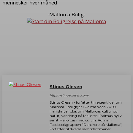
mennesker hver måned.
-Mallorca Bolig-
Stinus Olesen
https://stinusolesen.com/
Stinus Olesen - forfatter til rejseartikler om
Mallorca - boligejer i Palma siden 2009.
Han skriver bl.a. om Mallorcas kultur og
natur, vandring på Mallorca, Palmas byliv
samt Mallorcas mad og vin. Admin. i
Facebookgruppen "Danskere på Mallorca",
Forfatter til diverse samtidsromaner.