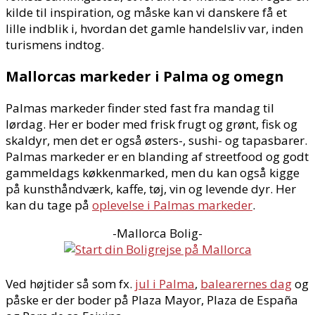
kilde til inspiration, og måske kan vi danskere få et
lille indblik i, hvordan det gamle handelsliv var, inden
turismens indtog.
Mallorcas markeder i Palma og omegn
Palmas markeder finder sted fast fra mandag til
lørdag. Her er boder med frisk frugt og grønt, fisk og
skaldyr, men det er også østers-, sushi- og tapasbarer.
Palmas markeder er en blanding af streetfood og godt
gammeldags køkkenmarked, men du kan også kigge
på kunsthåndværk, kaffe, tøj, vin og levende dyr. Her
kan du tage på
oplevelse i Palmas markeder
.
-Mallorca Bolig-
Ved højtider så som fx.
jul i Palma
,
balearernes dag
og
påske er der boder på Plaza Mayor, Plaza de España