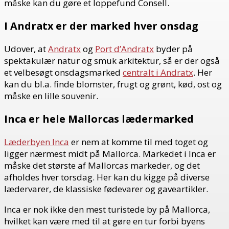
måske kan du gøre et loppefund Consell.
I Andratx er der marked hver onsdag
Udover, at
Andratx
og
Port d’Andratx
byder på
spektakulær natur og smuk arkitektur, så er der også
et velbesøgt onsdagsmarked
centralt i Andratx
. Her
kan du bl.a. finde blomster, frugt og grønt, kød, ost og
måske en lille souvenir.
Inca er hele Mallorcas lædermarked
Læderbyen Inca
er nem at komme til med toget og
ligger nærmest midt på Mallorca. Markedet i Inca er
måske det største af Mallorcas markeder, og det
afholdes hver torsdag. Her kan du kigge på diverse
lædervarer, de klassiske fødevarer og gaveartikler.
Inca er nok ikke den mest turistede by på Mallorca,
hvilket kan være med til at gøre en tur forbi byens