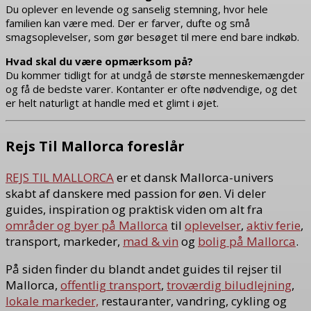
Du oplever en levende og sanselig stemning, hvor hele
familien kan være med. Der er farver, dufte og små
smagsoplevelser, som gør besøget til mere end bare indkøb.
Hvad skal du være opmærksom på?
Du kommer tidligt for at undgå de største menneskemængder
og få de bedste varer. Kontanter er ofte nødvendige, og det
er helt naturligt at handle med et glimt i øjet.
Rejs Til Mallorca foreslår
REJS TIL MALLORCA
er et dansk Mallorca-univers
skabt af danskere med passion for øen. Vi deler
guides, inspiration og praktisk viden om alt fra
områder og byer på Mallorca
til
oplevelser
,
aktiv ferie
,
transport, markeder,
mad & vin
og
bolig på Mallorca
.
På siden finder du blandt andet guides til rejser til
Mallorca,
offentlig transport
,
troværdig biludlejning
,
lokale markeder,
restauranter, vandring, cykling og