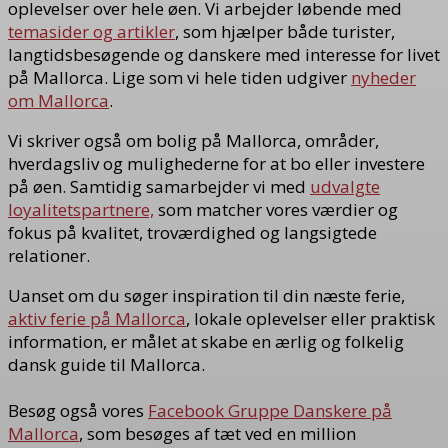
oplevelser over hele øen. Vi arbejder løbende med
temasider og artikler
, som hjælper både turister,
langtidsbesøgende og danskere med interesse for livet
på Mallorca. Lige som vi hele tiden udgiver
nyheder
om Mallorca
.
Vi skriver også om bolig på Mallorca, områder,
hverdagsliv og mulighederne for at bo eller investere
på øen. Samtidig samarbejder vi med
udvalgte
loyalitetspartnere,
som matcher vores værdier og
fokus på kvalitet, troværdighed og langsigtede
relationer.
Uanset om du søger inspiration til din næste ferie,
aktiv ferie på Mallorca
, lokale oplevelser eller praktisk
information, er målet at skabe en ærlig og folkelig
dansk guide til Mallorca.
Besøg også vores
Facebook Gruppe Danskere på
Mallorca
, som besøges af tæt ved en million