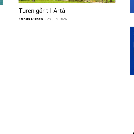
Turen går til Artà
Stinus Olesen
-
23. juni 2026