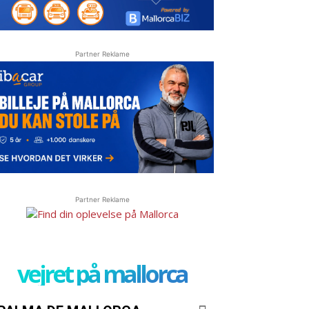
Partner Reklame
Partner Reklame
vejret på mallorca