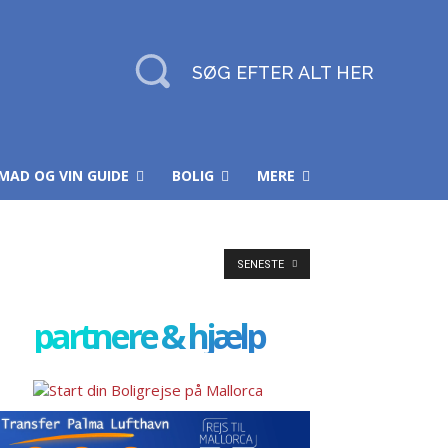
SØG EFTER ALT HER
MAD OG VIN GUIDE
BOLIG
MERE
SENESTE
partnere & hjælp