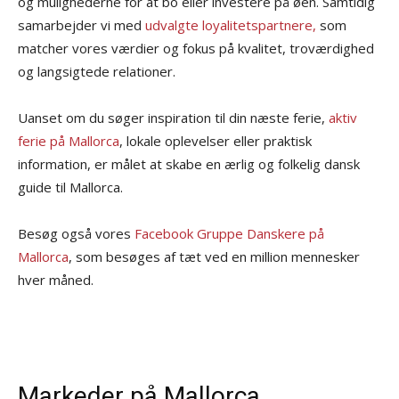
og mulighederne for at bo eller investere på øen. Samtidig
samarbejder vi med
udvalgte loyalitetspartnere,
som
matcher vores værdier og fokus på kvalitet, troværdighed
og langsigtede relationer.
Uanset om du søger inspiration til din næste ferie,
aktiv
ferie på Mallorca
, lokale oplevelser eller praktisk
information, er målet at skabe en ærlig og folkelig dansk
guide til Mallorca.
Besøg også vores
Facebook Gruppe Danskere på
Mallorca
, som besøges af tæt ved en million mennesker
hver måned.
Markeder på Mallorca