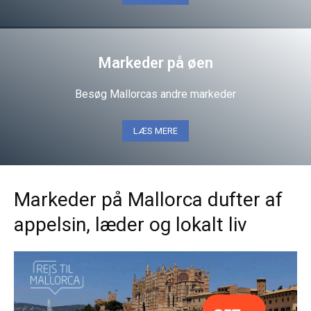
Markeder på øen
Besøg Mallorcas andre markeder
LÆS MERE
Markeder på Mallorca dufter af
appelsin, læder og lokalt liv