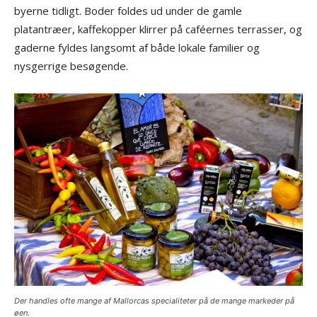
byerne tidligt. Boder foldes ud under de gamle
platantræer, kaffekopper klirrer på caféernes terrasser, og
gaderne fyldes langsomt af både lokale familier og
nysgerrige besøgende.
Der handles ofte mange af Mallorcas specialiteter på de mange markeder på
øen.