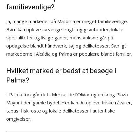
familievenlige?
Ja, mange markeder på Mallorca er meget familievenlige.
Børn kan opleve farverige frugt- og grøntboder, lokale
specialiteter og livlige gader, mens voksne går på
opdagelse blandt håndværk, tøj og delikatesser. Særligt
markederne i Alcúdia og Palma er populære blandt familier.
Hvilket marked er bedst at besøge i
Palma?
I Palma foregår det i Mercat de l’Olivar og omkring Plaza
Mayor i den gamle bydel. Her kan du opleve friske råvarer,
tapas, fisk, oste og lokale delikatesser i autentiske
omgivelser.