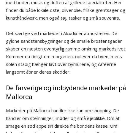
med boder, musik og duften af grillede specialiteter. Her
finder du både lokale oste, olivenolie, friske grøntsager og
kunsthåndværk, men også tøj, tasker og små souvenirs.
Det særlige ved markedet i Alcudia er atmosfæren. De
gyldne sandstensbygninger og de smalle brostensgader
skaber en næsten eventyrlig ramme omkring markedslivet.
Kommer du tidligt om morgenen, oplever du byen, mens
solen stadig hænger lavt over bymurene, og caféerne
langsomt åbner deres skodder.
De farverige og indbydende markeder på
Mallorca
Markeder på Mallorca handler ikke kun om shopping. De
handler om stemninger, møder og små øjeblikke. Om at
smage en sød appelsin direkte fra bondens kasse. Om