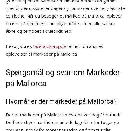
lyden af spanske samtaler mellem boderne. Om gamle
mænd, der diskuterer dagens grøntsager over et glas café
con leche. Når du besøger et marked på Mallorca, oplever
du øen på den mest sanselige måde – med alle sanser
åbne og tempoet skruet lidt ned.
Besøg vores
facebookgruppe
og hør om andres
oplevelser af markeder på Mallorca
Spørgsmål og svar om Markeder
på Mallorca
Hvornår er der markeder på Mallorca?
Der er markeder på Mallorca næsten hver dag året rundt.
De fleste byer har faste markedsdage én eller to gange
om ugen, typisk fra morgenstunden og frem til tidlig