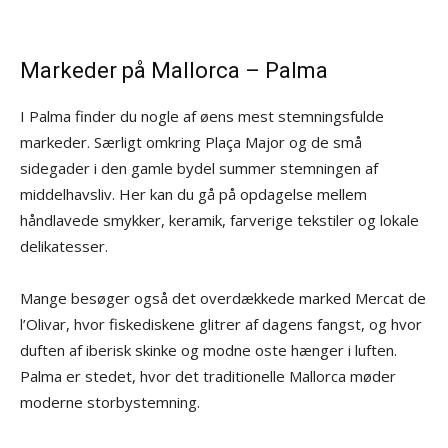
Markeder på Mallorca – Palma
I Palma finder du nogle af øens mest stemningsfulde
markeder. Særligt omkring Plaça Major og de små
sidegader i den gamle bydel summer stemningen af
middelhavsliv. Her kan du gå på opdagelse mellem
håndlavede smykker, keramik, farverige tekstiler og lokale
delikatesser.
Mange besøger også det overdækkede marked Mercat de
l’Olivar, hvor fiskediskene glitrer af dagens fangst, og hvor
duften af iberisk skinke og modne oste hænger i luften.
Palma er stedet, hvor det traditionelle Mallorca møder
moderne storbystemning.