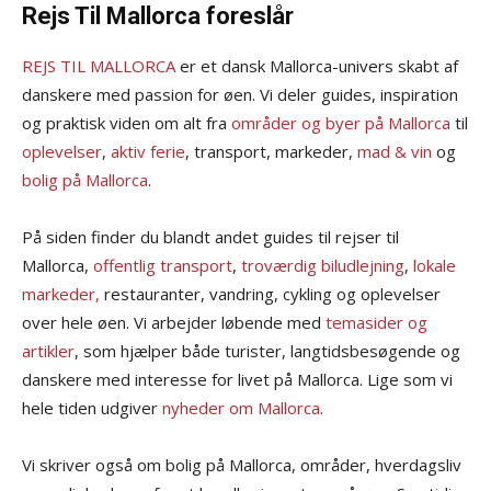
Rejs Til Mallorca foreslår
REJS TIL MALLORCA
er et dansk Mallorca-univers skabt af
danskere med passion for øen. Vi deler guides, inspiration
og praktisk viden om alt fra
områder og byer på Mallorca
til
oplevelser
,
aktiv ferie
, transport, markeder,
mad & vin
og
bolig på Mallorca
.
På siden finder du blandt andet guides til rejser til
Mallorca,
offentlig transport
,
troværdig biludlejning
,
lokale
markeder,
restauranter, vandring, cykling og oplevelser
over hele øen. Vi arbejder løbende med
temasider og
artikler
, som hjælper både turister, langtidsbesøgende og
danskere med interesse for livet på Mallorca. Lige som vi
hele tiden udgiver
nyheder om Mallorca
.
Vi skriver også om bolig på Mallorca, områder, hverdagsliv