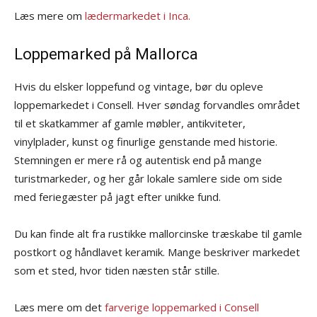
Læs mere om
lædermarkedet i Inca.
Loppemarked på Mallorca
Hvis du elsker loppefund og vintage, bør du opleve
loppemarkedet i Consell. Hver søndag forvandles området
til et skatkammer af gamle møbler, antikviteter,
vinylplader, kunst og finurlige genstande med historie.
Stemningen er mere rå og autentisk end på mange
turistmarkeder, og her går lokale samlere side om side
med feriegæster på jagt efter unikke fund.
Du kan finde alt fra rustikke mallorcinske træskabe til gamle
postkort og håndlavet keramik. Mange beskriver markedet
som et sted, hvor tiden næsten står stille.
Læs mere om det
farverige loppemarked i Consell