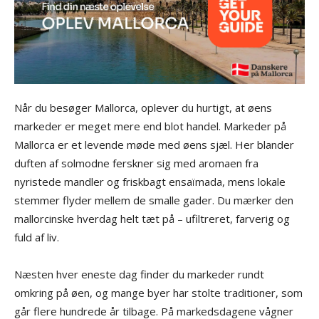
Når du besøger Mallorca, oplever du hurtigt, at øens
markeder er meget mere end blot handel. Markeder på
Mallorca er et levende møde med øens sjæl. Her blander
duften af solmodne ferskner sig med aromaen fra
nyristede mandler og friskbagt ensaïmada, mens lokale
stemmer flyder mellem de smalle gader. Du mærker den
mallorcinske hverdag helt tæt på – ufiltreret, farverig og
fuld af liv.
Næsten hver eneste dag finder du markeder rundt
omkring på øen, og mange byer har stolte traditioner, som
går flere hundrede år tilbage. På markedsdagene vågner