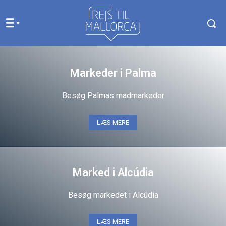
Markeder i Palma
Besøg Palmas madmarkeder
LÆS MERE
Marked i Alcúdia
Besøg markedet i Alcúdia
LÆS MERE