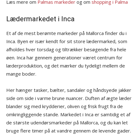
Læs mere om
Palmas markeder
og om
shopping i Palma
Lædermarkedet i Inca
Et af de mest berømte markeder på Mallorca finder du i
Inca. Byen er især kendt for sit store lædermarked, som
afholdes hver torsdag og tiltrækker besøgende fra hele
øen. Inca har gennem generationer været centrum for
læderproduktion, og det mærker du tydeligt mellem de
mange boder.
Her hænger tasker, bælter, sandaler og håndsyede jakker
side om side i varme brune nuancer. Duften af ægte læder
blander sig med krydderier, oliven og frisk frugt fra de
omkringliggende stande. Markedet i Inca er samtidig et af
de største udendørsmarkeder på Mallorca, og du kan let
bruge flere timer på at vandre gennem de levende gader.