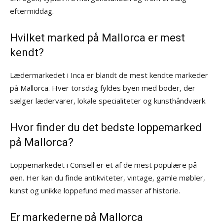
eftermiddag.
Hvilket marked på Mallorca er mest
kendt?
Lædermarkedet i Inca er blandt de mest kendte markeder
på Mallorca. Hver torsdag fyldes byen med boder, der
sælger lædervarer, lokale specialiteter og kunsthåndværk.
Hvor finder du det bedste loppemarked
på Mallorca?
Loppemarkedet i Consell er et af de mest populære på
øen. Her kan du finde antikviteter, vintage, gamle møbler,
kunst og unikke loppefund med masser af historie.
Er markederne på Mallorca