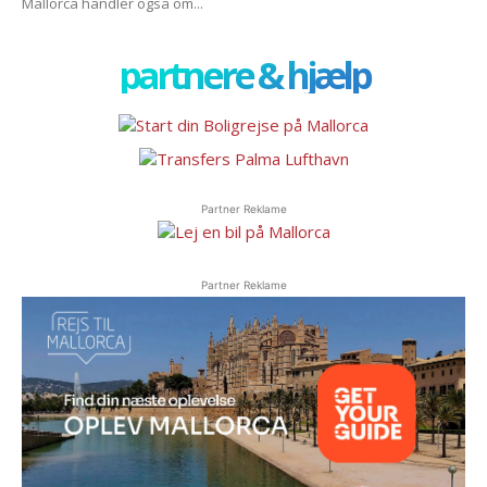
Mallorca handler også om...
partnere & hjælp
Partner Reklame
Partner Reklame