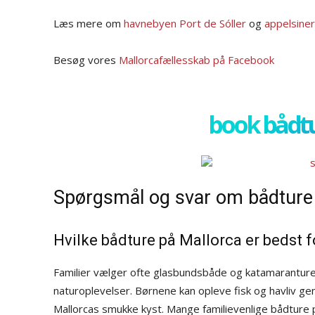
Læs mere om
havnebyen Port de Sóller
og
appelsiner
Besøg vores
Mallorcafællesskab på Facebook
book bådtu
Spørgsmål og svar om bådture
Hvilke bådture på Mallorca er bedst f
Familier vælger ofte glasbundsbåde og katamarantur
naturoplevelser. Børnene kan opleve fisk og havliv 
Mallorcas smukke kyst. Mange familievenlige bådture 