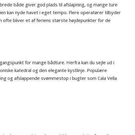
 brede både giver god plads til afslapning, og mange ture
lien kan nyde havet i eget tempo. Flere operatører tilbyder
m ofte bliver et af feriens største højdepunkter for de
gangspunkt for mange bådture. Herfra kan du sejle ud i
koniske katedral og den elegante kystlinje. Populære
ling og afslappende svømmestop i bugter som Cala Vella