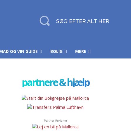
SØG EFTER ALT HER
MAD OG VIN GUIDE
BOLIG
MERE
partnere & hjælp
Partner Reklame