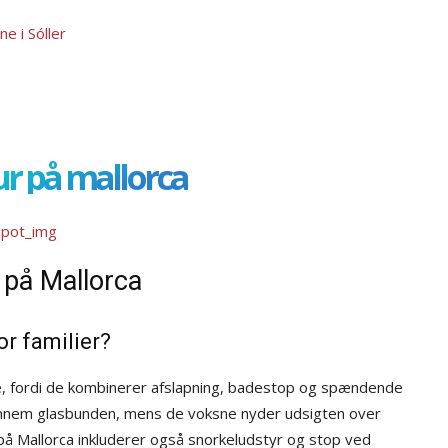
ne i Sóller
r på mallorca
 på Mallorca
or familier?
e, fordi de kombinerer afslapning, badestop og spændende
gennem glasbunden, mens de voksne nyder udsigten over
på Mallorca inkluderer også snorkeludstyr og stop ved