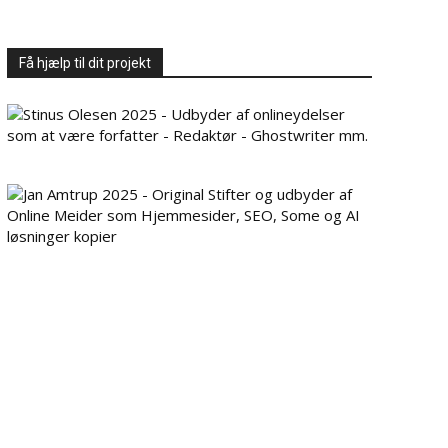
Få hjælp til dit projekt