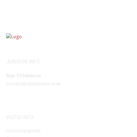
JURIDISK INFO
Rejs Til Mallorca
kontakt@rejstilmallorca.dk
VIGTIG INFO
Persondatapolitik