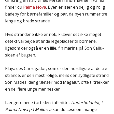
Omkring en halv times kørsel fra lufthavnen i Palma
finder du
Palma Nova
. Byen er især en dejlig og rolig
badeby for børnefamilier og par, da byen rummer tre
lange og brede strande.
Hvis strandene ikke er nok, kræver det ikke meget
detektivarbejde at finde legepladser til børnene,
ligesom der også er en lille, fin marina på Son Caliu-
siden af ​​bugten.
Playa des Carregador, som er den nordligste af de tre
strande, er den mest rolige, mens den sydligste strand
Son Maties, der grænser mod Magaluf, ofte tiltrækker
en del flere unge mennesker.
Længere nede i artiklen i afsnittet
Underholdning i
Palma Nova på Mallorca
kan du læse om mange