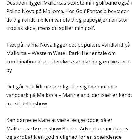
Desuden ligger Mallorcas største minigolfbane også i
Palma Nova på Mallorca. Hos Golf Fantasia bevæger
du dig rundt mellem vandfald og papegøjer i en stor
tropisk skov, mens du spiller minigolf.
Tæt på Palma Nova ligger det populære vandland på
Mallorca – Western Water Park. Her er tale om
kombination af et udendørs vandland og en western-
by.
Det går nok lidt mere roligt for sig i den mindre
vandpark på Mallorca – Marineland, der især er kendt
for sit delfinshow.
Kan børnene klare at være længe oppe, så er
Mallorcas største show Pirates Adventure med dans
og akrobatik en god mulighed for en spændende