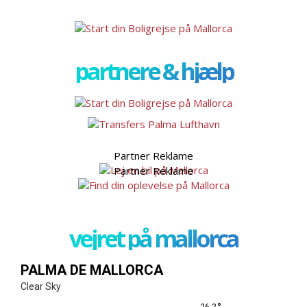
partnere & hjælp
Partner Reklame
Partner Reklame
vejret på mallorca
PALMA DE MALLORCA
Clear Sky
26.2