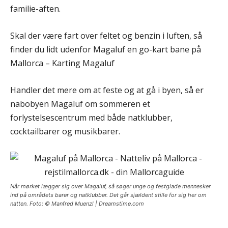
familie-aften.
Skal der være fart over feltet og benzin i luften, så
finder du lidt udenfor Magaluf en go-kart bane på
Mallorca – Karting Magaluf
Handler det mere om at feste og at gå i byen, så er
nabobyen Magaluf om sommeren et
forlystelsescentrum med både natklubber,
cocktailbarer og musikbarer.
Når mørket lægger sig over Magaluf, så søger unge og festglade mennesker
ind på områdets barer og natklubber. Det går sjældent stille for sig her om
natten. Foto: © Manfred Muenzl | Dreamstime.com