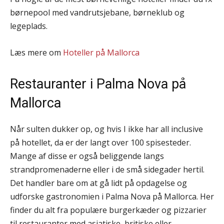
børnepool med vandrutsjebane, børneklub og
legeplads.
Læs mere om
Hoteller på Mallorca
Restauranter i Palma Nova på
Mallorca
Når sulten dukker op, og hvis I ikke har all inclusive
på hotellet, da er der langt over 100 spisesteder.
Mange af disse er også beliggende langs
strandpromenaderne eller i de små sidegader hertil.
Det handler bare om at gå lidt på opdagelse og
udforske gastronomien i Palma Nova på Mallorca. Her
finder du alt fra populære burgerkæder og pizzarier
til restauranter med asiatiske, britiske eller