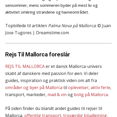
sensommer, mens sommeren byder på mest liv og
aktivitet omkring strandene og havneområdet.
Topbillede til artiklen
Palma Nova på Mallorca
: © Juan
Jose Tugores | Dreamstime.com
Rejs Til Mallorca foreslår
REJS TIL MALLORCA
er et dansk Mallorca-univers
skabt af danskere med passion for øen. Vi deler
guides, inspiration og praktisk viden om alt fra
områder og byer på Mallorca
til
oplevelser
,
aktiv ferie
,
transport, markeder,
mad & vin
og
bolig på Mallorca
.
På siden finder du blandt andet guides til rejser til
Mallorca,
offentlig transport
,
troværdig biludlejning
,