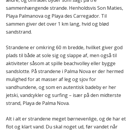
ældre, og området byder som sagt på tre
sammenhængende strande. Henholdsvis Son Maties,
Playa Palmanova og Playa des Carregador. Til
sammen giver det over 1 km lang, hvid og blød
sandstrand.
Strandene er omkring 60 m bredde, hvilket giver god
plads til både at sole sig og slappe af, men også til
aktiviteter såsom at spille beachvolley eller bygge
sandslotte. På strandene i Palma Nova er der hermed
mulighed for at masser af leg og sjov for
vandhundene, og som en autentisk badeby er her
jetski, vandcykler og surfing – især på den midterste
strand, Playa de Palma Nova.
Alt i alt er strandene meget børnevenlige, og de har et
flot og klart vand. Du skal noget ud, før vandet når