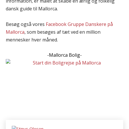
information, er målet at skabe en ærlig og folkelig
dansk guide til Mallorca.
Besøg også vores
Facebook Gruppe Danskere på
Mallorca
, som besøges af tæt ved en million
mennesker hver måned.
-Mallorca Bolig-