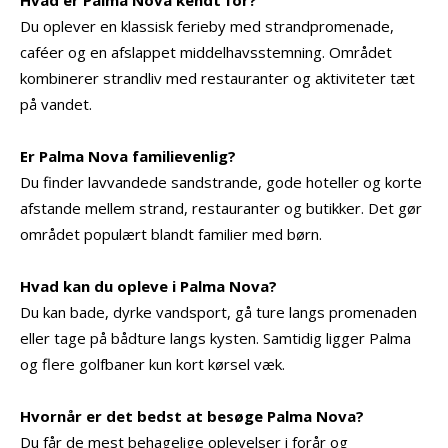
Hvad er Palma Nova kendt for?
Du oplever en klassisk ferieby med strandpromenade,
caféer og en afslappet middelhavsstemning. Området
kombinerer strandliv med restauranter og aktiviteter tæt
på vandet.
Er Palma Nova familievenlig?
Du finder lavvandede sandstrande, gode hoteller og korte
afstande mellem strand, restauranter og butikker. Det gør
området populært blandt familier med børn.
Hvad kan du opleve i Palma Nova?
Du kan bade, dyrke vandsport, gå ture langs promenaden
eller tage på bådture langs kysten. Samtidig ligger Palma
og flere golfbaner kun kort kørsel væk.
Hvornår er det bedst at besøge Palma Nova?
Du får de mest behagelige oplevelser i forår og