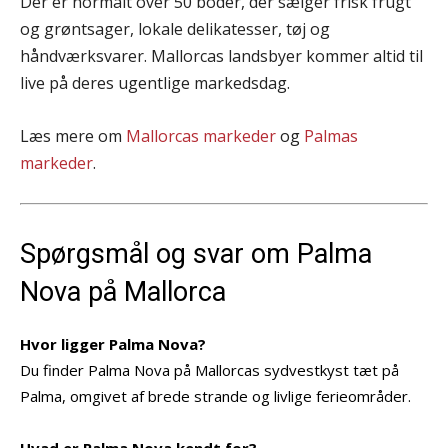
Der er normalt over 50 boder, der sælger frisk frugt
og grøntsager, lokale delikatesser, tøj og
håndværksvarer. Mallorcas landsbyer kommer altid til
live på deres ugentlige markedsdag.
Læs mere om
Mallorcas markeder
og
Palmas
markeder
.
Spørgsmål og svar om Palma
Nova på Mallorca
Hvor ligger Palma Nova?
Du finder Palma Nova på Mallorcas sydvestkyst tæt på
Palma, omgivet af brede strande og livlige ferieområder.