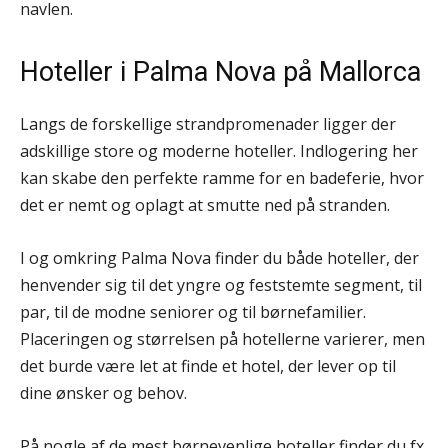
navlen.
Hoteller i Palma Nova på Mallorca
Langs de forskellige strandpromenader ligger der
adskillige store og moderne hoteller. Indlogering her
kan skabe den perfekte ramme for en badeferie, hvor
det er nemt og oplagt at smutte ned på stranden.
I og omkring Palma Nova finder du både hoteller, der
henvender sig til det yngre og feststemte segment, til
par, til de modne seniorer og til børnefamilier.
Placeringen og størrelsen på hotellerne varierer, men
det burde være let at finde et hotel, der lever op til
dine ønsker og behov.
På nogle af de mest børnevenlige hoteller finder du fx