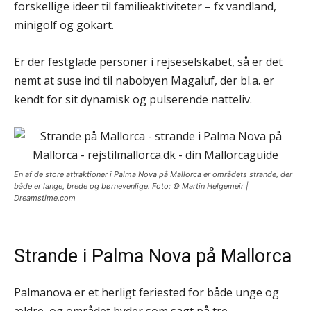
forskellige ideer til familieaktiviteter – fx vandland,
minigolf og gokart.
Er der festglade personer i rejseselskabet, så er det
nemt at suse ind til nabobyen Magaluf, der bl.a. er
kendt for sit dynamisk og pulserende natteliv.
En af de store attraktioner i Palma Nova på Mallorca er områdets strande, der
både er lange, brede og børnevenlige. Foto: © Martin Helgemeir |
Dreamstime.com
Strande i Palma Nova på Mallorca
Palmanova er et herligt feriested for både unge og