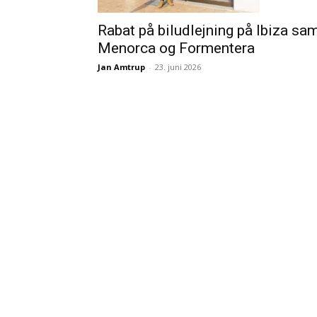
Rabat på biludlejning på Ibiza sa
Menorca og Formentera
Jan Amtrup
-
23. juni 2026