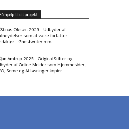
Få hjælp til dit projekt