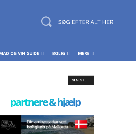
SØG EFTER ALT HER
MAD OG VIN GUIDE
BOLIG
MERE
SENESTE
partnere & hjælp