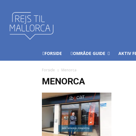
FORSIDE
OMRÅDE GUIDE
AKTIV F
Forside
Menorca
MENORCA