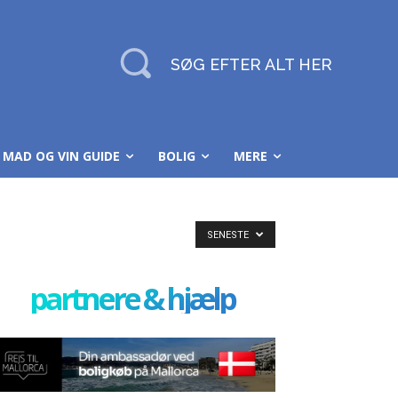
SØG EFTER ALT HER
MAD OG VIN GUIDE
BOLIG
MERE
SENESTE
partnere & hjælp