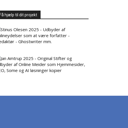
Få hjælp til dit projekt