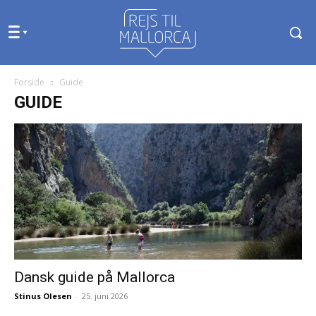
Forside
Guide
GUIDE
Dansk guide på Mallorca
Stinus Olesen
-
25. juni 2026