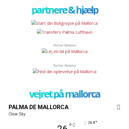
partnere & hjælp
Partner Reklame
Partner Reklame
vejret på mallorca
PALMA DE MALLORCA
Clear Sky
°
26.8
°
C
26