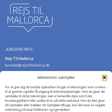
JURIDISK INFO
Rejs Til Mallorca
kontakt@rejstilmallorca.dk
Administrer samtykke
For at give dig de bedste oplevelser bruger vi teknologier som cookies
VIGTIG INFO
til at gemme og/eller få adgang til enhedsoplysninger. Hvis du giver dit
samtykke til disse teknologier, kan vi behandle data som f.eks.
Persondatapolitik
browsingadfærd eller unikke ID'er på dette websted. Hvis du ikke giver
Cookies
dit samtykke eller trækker dit samtykke tilbage, kan det have en negativ
indvirkning på visse funktioner og egenskaber.
Om Rejs til Mallorca